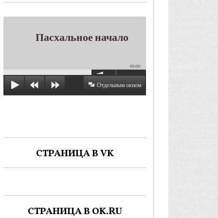
Пасхальное начало
00:00
Отдельным окном
СТРАНИЦА В VK
СТРАНИЦА В OK.RU