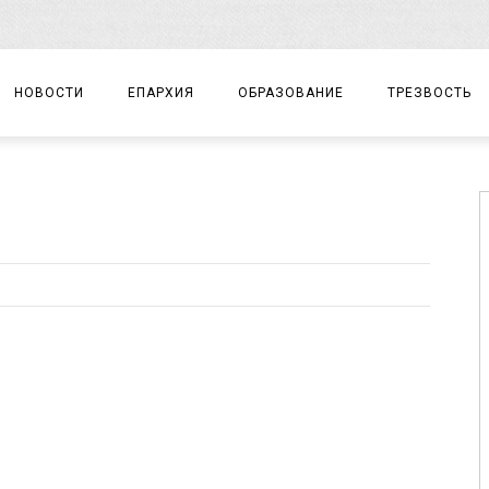
НОВОСТИ
ЕПАРХИЯ
ОБРАЗОВАНИЕ
ТРЕЗВОСТЬ
АРХИЕРЕЙ
ПРАВОСЛАВНАЯ ГИМНАЗИЯ
СОБЫТИЯ
ЕПАРХИАЛЬНОЕ УПРАВЛЕНИЕ
ЦЕНТР «ВОЗРОЖДЕНИЕ»
ДОКУМЕНТЫ
ДОКУМЕНТЫ
ДЕТСКИЙ ТУРИЗМ
ЗАМЕТКИ
ЕПАРХИАЛЬНЫЕ ОТДЕЛЫ
ДУХОВЕНСТВО
БЛАГОЧИНИЯ
ХРАМЫ И МОНАСТЫРИ
МАТЕРИАЛЫ