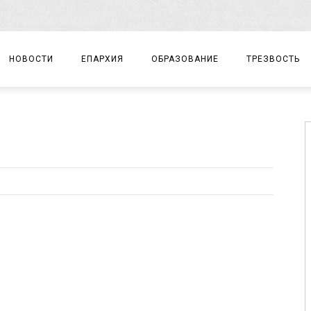
НОВОСТИ
ЕПАРХИЯ
ОБРАЗОВАНИЕ
ТРЕЗВОСТЬ
АРХИЕРЕЙ
ПРАВОСЛАВНАЯ ГИМНАЗИЯ
СОБЫТИЯ
ЕПАРХИАЛЬНОЕ УПРАВЛЕНИЕ
ЦЕНТР «ВОЗРОЖДЕНИЕ»
ДОКУМЕНТЫ
ДОКУМЕНТЫ
ДЕТСКИЙ ТУРИЗМ
ЗАМЕТКИ
ЕПАРХИАЛЬНЫЕ ОТДЕЛЫ
ДУХОВЕНСТВО
БЛАГОЧИНИЯ
ХРАМЫ И МОНАСТЫРИ
МАТЕРИАЛЫ