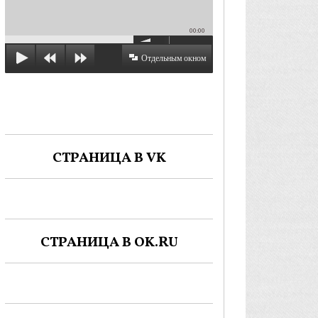
00:00
Отдельным окном
СТРАНИЦА В VK
СТРАНИЦА В OK.RU