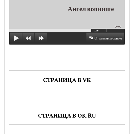
Ангел вопияше
00:00
Отдельным окном
СТРАНИЦА В VK
СТРАНИЦА В OK.RU