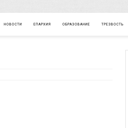
НОВОСТИ
ЕПАРХИЯ
ОБРАЗОВАНИЕ
ТРЕЗВОСТЬ
АРХИЕРЕЙ
ПРАВОСЛАВНАЯ ГИМНАЗИЯ
СОБЫТИЯ
ЕПАРХИАЛЬНОЕ УПРАВЛЕНИЕ
ЦЕНТР «ВОЗРОЖДЕНИЕ»
ДОКУМЕНТЫ
ДОКУМЕНТЫ
ДЕТСКИЙ ТУРИЗМ
ЗАМЕТКИ
ЕПАРХИАЛЬНЫЕ ОТДЕЛЫ
ДУХОВЕНСТВО
БЛАГОЧИНИЯ
ХРАМЫ И МОНАСТЫРИ
МАТЕРИАЛЫ