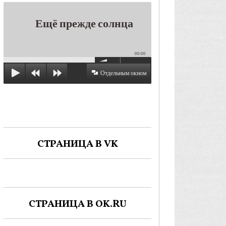
Ещё прежде солнца
00:00
Отдельным окном
СТРАНИЦА В VK
СТРАНИЦА В OK.RU