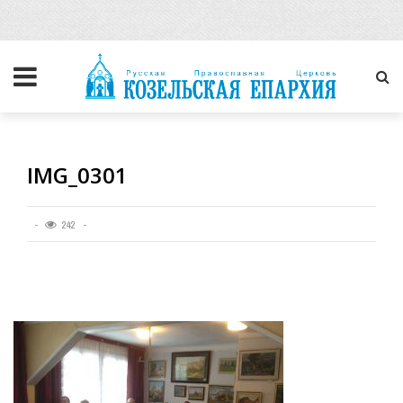
IMG_0301
242