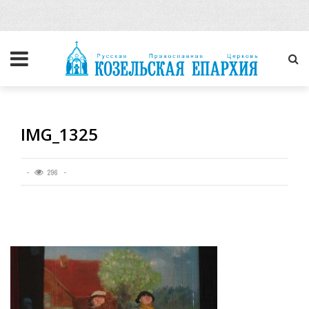
IMG_1325
296