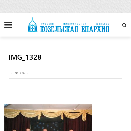
IMG_1328
224