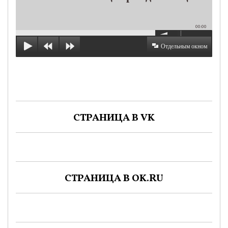
00:00
Отдельным окном
СТРАНИЦА В VK
СТРАНИЦА В OK.RU