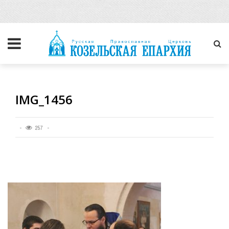
IMG_1456
257