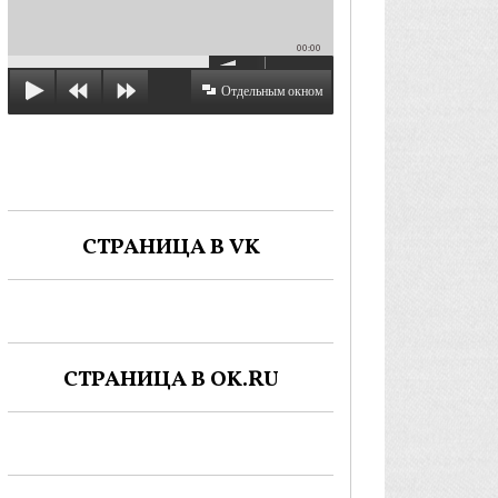
00:00
Отдельным окном
СТРАНИЦА В VK
СТРАНИЦА В OK.RU