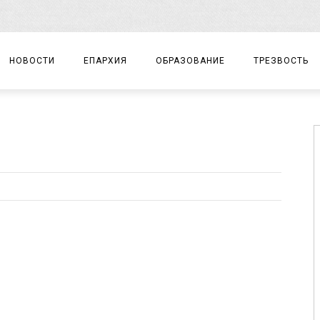
НОВОСТИ
ЕПАРХИЯ
ОБРАЗОВАНИЕ
ТРЕЗВОСТЬ
АРХИЕРЕЙ
ПРАВОСЛАВНАЯ ГИМНАЗИЯ
СОБЫТИЯ
ЕПАРХИАЛЬНОЕ УПРАВЛЕНИЕ
ЦЕНТР «ВОЗРОЖДЕНИЕ»
ДОКУМЕНТЫ
ДОКУМЕНТЫ
ДЕТСКИЙ ТУРИЗМ
ЗАМЕТКИ
ЕПАРХИАЛЬНЫЕ ОТДЕЛЫ
ДУХОВЕНСТВО
БЛАГОЧИНИЯ
ХРАМЫ И МОНАСТЫРИ
МАТЕРИАЛЫ