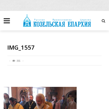
IMG_1557
255