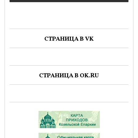
СТРАНИЦА В VK
СТРАНИЦА В OK.RU