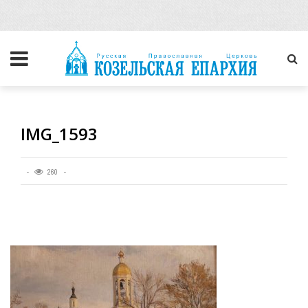
IMG_1593
260