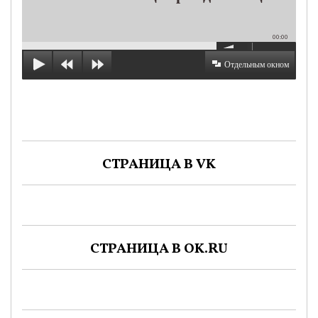
00:00
Отдельным окном
СТРАНИЦА В VK
СТРАНИЦА В OK.RU