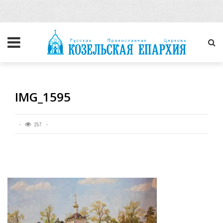
IMG_1595
257