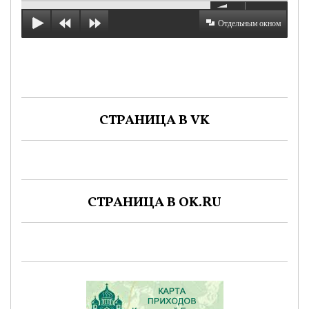
Отдельным окном
СТРАНИЦА В VK
СТРАНИЦА В OK.RU