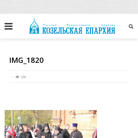
IMG_1820
230