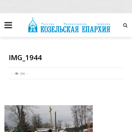
IMG_1944
244