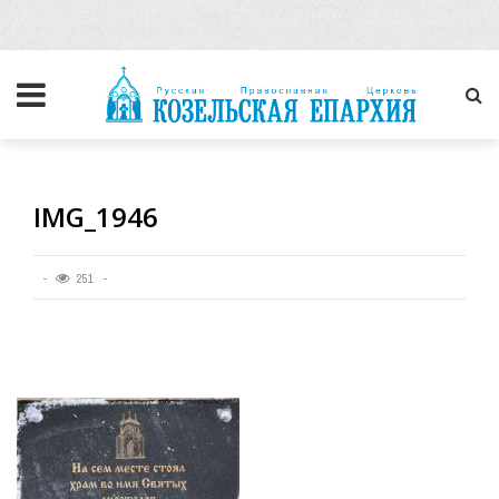
IMG_1946
251