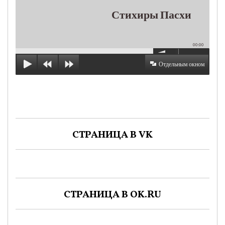
Стихиры Пасхи
00:00
Отдельным окном
СТРАНИЦА В VK
СТРАНИЦА В OK.RU