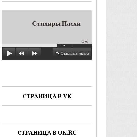
Стихиры Пасхи
00:00
Отдельным окном
СТРАНИЦА В VK
СТРАНИЦА В OK.RU