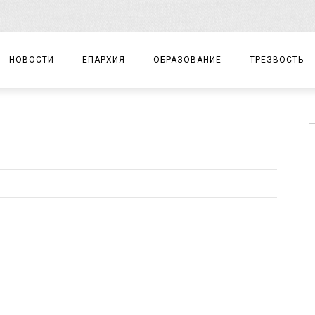
НОВОСТИ
ЕПАРХИЯ
ОБРАЗОВАНИЕ
ТРЕЗВОСТЬ
АРХИЕРЕЙ
ПРАВОСЛАВНАЯ ГИМНАЗИЯ
СОБЫТИЯ
ЕПАРХИАЛЬНОЕ УПРАВЛЕНИЕ
ЦЕНТР «ВОЗРОЖДЕНИЕ»
ДОКУМЕНТЫ
ДОКУМЕНТЫ
ДЕТСКИЙ ТУРИЗМ
ЗАМЕТКИ
ЕПАРХИАЛЬНЫЕ ОТДЕЛЫ
ДУХОВЕНСТВО
БЛАГОЧИНИЯ
ХРАМЫ И МОНАСТЫРИ
МАТЕРИАЛЫ