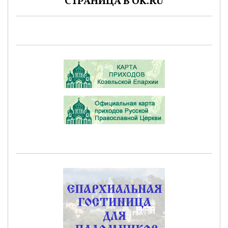
СТРАНИЦА В OK.RU