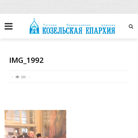
IMG_1992
250