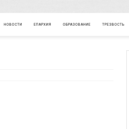
НОВОСТИ
ЕПАРХИЯ
ОБРАЗОВАНИЕ
ТРЕЗВОСТЬ
АРХИЕРЕЙ
ПРАВОСЛАВНАЯ ГИМНАЗИЯ
СОБЫТИЯ
ЕПАРХИАЛЬНОЕ УПРАВЛЕНИЕ
ЦЕНТР «ВОЗРОЖДЕНИЕ»
ДОКУМЕНТЫ
ДОКУМЕНТЫ
ДЕТСКИЙ ТУРИЗМ
ЗАМЕТКИ
ЕПАРХИАЛЬНЫЕ ОТДЕЛЫ
ДУХОВЕНСТВО
БЛАГОЧИНИЯ
ХРАМЫ И МОНАСТЫРИ
МАТЕРИАЛЫ