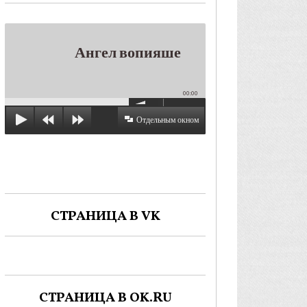
Ангел вопияше
00:00
Отдельным окном
СТРАНИЦА В VK
СТРАНИЦА В OK.RU