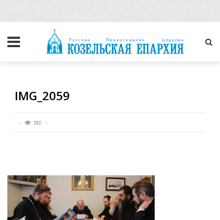
IMG_2059
262