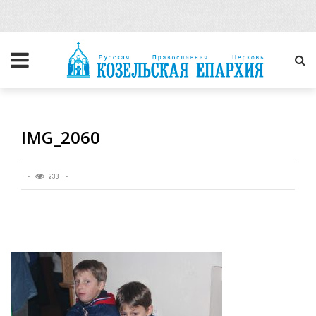
IMG_2060
233