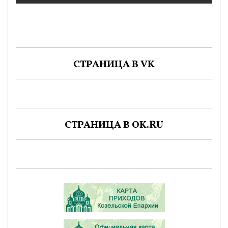
СТРАНИЦА В VK
СТРАНИЦА В OK.RU