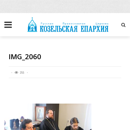
IMG_2060
255