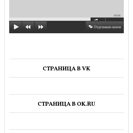
00:00
Отдельным окном
СТРАНИЦА В VK
СТРАНИЦА В OK.RU