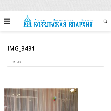
IMG_3431
266