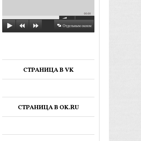
00:00
Отдельным окном
СТРАНИЦА В VK
СТРАНИЦА В OK.RU