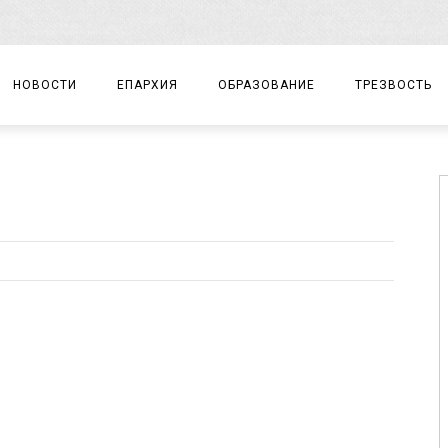
НОВОСТИ
ЕПАРХИЯ
ОБРАЗОВАНИЕ
ТРЕЗВОСТЬ
АРХИЕРЕЙ
ПРАВОСЛАВНАЯ ГИМНАЗИЯ
СОБЫТИЯ
ЕПАРХИАЛЬНОЕ УПРАВЛЕНИЕ
ЦЕНТР «ВОЗРОЖДЕНИЕ»
ДОКУМЕНТЫ
ДОКУМЕНТЫ
ДЕТСКИЙ ТУРИЗМ
ЗАМЕТКИ
ЕПАРХИАЛЬНЫЕ ОТДЕЛЫ
ДУХОВЕНСТВО
БЛАГОЧИНИЯ
ХРАМЫ И МОНАСТЫРИ
МАТЕРИАЛЫ