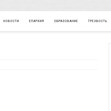
НОВОСТИ
ЕПАРХИЯ
ОБРАЗОВАНИЕ
ТРЕЗВОСТЬ
АРХИЕРЕЙ
ПРАВОСЛАВНАЯ ГИМНАЗИЯ
СОБЫТИЯ
ЕПАРХИАЛЬНОЕ УПРАВЛЕНИЕ
ЦЕНТР «ВОЗРОЖДЕНИЕ»
ДОКУМЕНТЫ
ДОКУМЕНТЫ
ДЕТСКИЙ ТУРИЗМ
ЗАМЕТКИ
ЕПАРХИАЛЬНЫЕ ОТДЕЛЫ
ДУХОВЕНСТВО
БЛАГОЧИНИЯ
ХРАМЫ И МОНАСТЫРИ
МАТЕРИАЛЫ