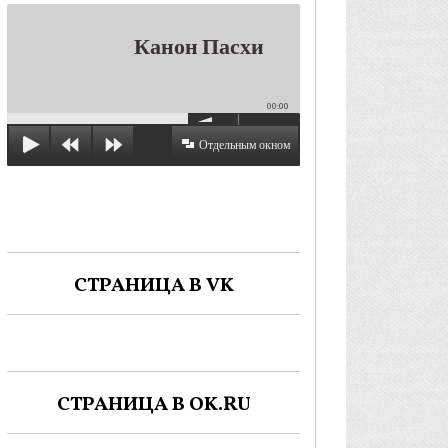
Канон Пасхи
00:00
Отдельным окном
СТРАНИЦА В VK
СТРАНИЦА В OK.RU