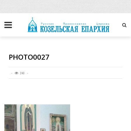
PHOTO0027
240