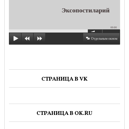
Эксопостиларий
00:00
Отдельным окном
СТРАНИЦА В VK
СТРАНИЦА В OK.RU