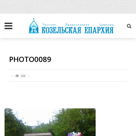
PHOTO0089
268