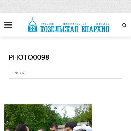
PHOTO0098
262