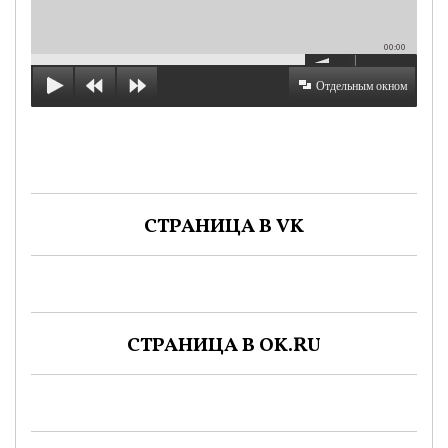
00:00
Отдельным окном
СТРАНИЦА В VK
СТРАНИЦА В OK.RU