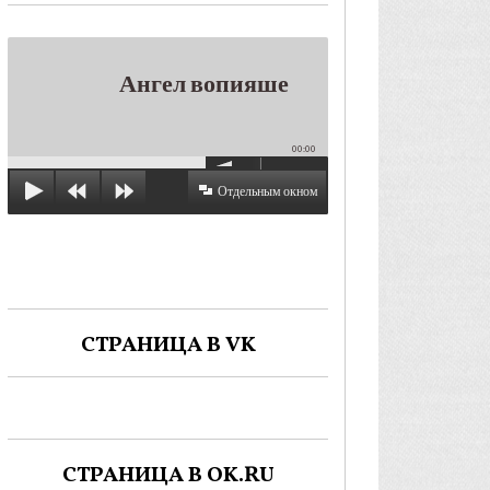
Ангел вопияше
00:00
Отдельным окном
СТРАНИЦА В VK
СТРАНИЦА В OK.RU