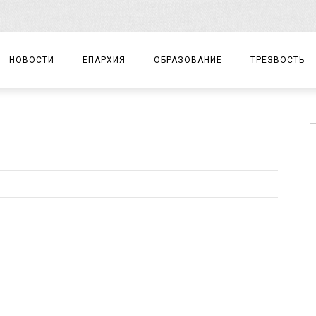
НОВОСТИ
ЕПАРХИЯ
ОБРАЗОВАНИЕ
ТРЕЗВОСТЬ
АРХИЕРЕЙ
ПРАВОСЛАВНАЯ ГИМНАЗИЯ
СОБЫТИЯ
ЕПАРХИАЛЬНОЕ УПРАВЛЕНИЕ
ЦЕНТР «ВОЗРОЖДЕНИЕ»
ДОКУМЕНТЫ
ДОКУМЕНТЫ
ДЕТСКИЙ ТУРИЗМ
ЗАМЕТКИ
ЕПАРХИАЛЬНЫЕ ОТДЕЛЫ
ДУХОВЕНСТВО
БЛАГОЧИНИЯ
ХРАМЫ И МОНАСТЫРИ
МАТЕРИАЛЫ