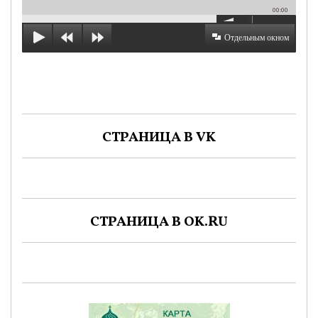
00:00
Отдельным окном
СТРАНИЦА В VK
СТРАНИЦА В OK.RU