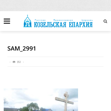
SAM_2991
253