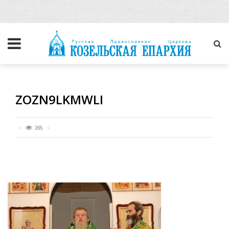
ZOZN9LKMWLI
265