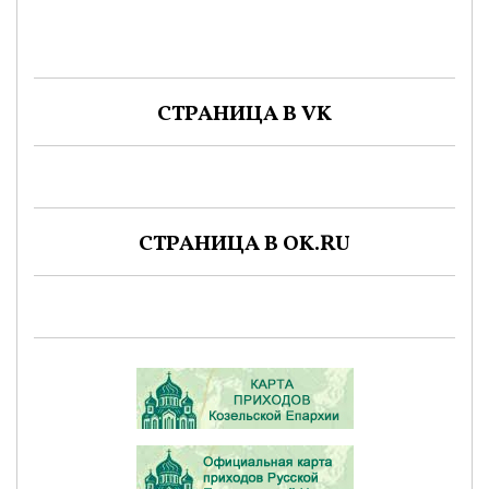
СТРАНИЦА В VK
СТРАНИЦА В OK.RU