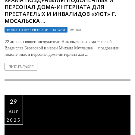
ХРАМА ПОЗДРАВИЛИ ПОДОПЕЧНЫХ И
ПЕРСОНАЛ ДОМА-ИНТЕРНАТА ДЛЯ
ПРЕСТАРЕЛЫХ И ИНВАЛИДОВ «УЮТ» Г.
МОСАЛЬСКА ...
НОВОСТИ ПЕСОЧЕНСКОЙ ЕПАРХИИ
1131
22 апреля священнослужители Никольского храма — иерей
Владислав Береговой и иерей Михаил Муллашев — поздравили
подопечных и персонал дома-интерната для ...
ЧИТАТЬ ДАЛЕЕ
29
АПР
2025