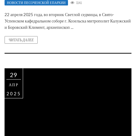
НОВОСТИ ПЕСОЧЕНСКОЙ ЕПАРХИИ
1141
22 апреля 2025 года, во вторник Светлой седмицы, в Свято-
Успенском кафедральном соборе г. Козельска митрополит Калужский
и Боровский Климент, архиепископ ...
ЧИТАТЬ ДАЛЕЕ
29
АПР
2025