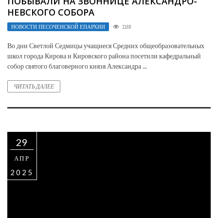
ПОБЫВАЛИ НА ЗВОННИЦЕ АЛЕКСАНДРО-
НЕВСКОГО СОБОРА
НОВОСТИ ПЕСОЧЕНСКОЙ ЕПАРХИИ
1168
Во дни Светлой Седмицы учащиеся Средних общеобразовательных
школ города Кирова и Кировского района посетили кафедральный
собор святого благоверного князя Александра ...
ЧИТАТЬ ДАЛЕЕ
29
АПР
2025