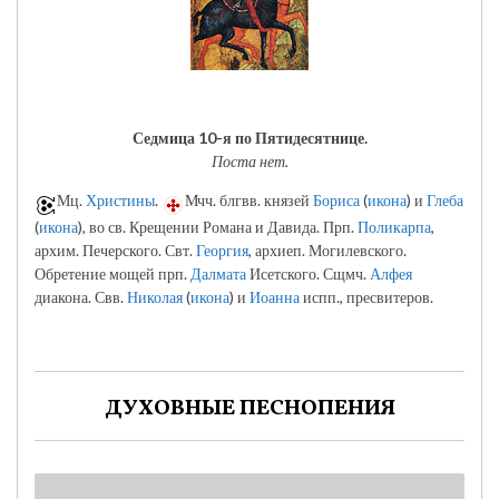
Седмица 10-я по Пятидесятнице.
Поста нет.
Мц.
Христины
.
Мчч. блгвв. князей
Бориса
(
икона
) и
Глеба
(
икона
), во св. Крещении Романа и Давида. Прп.
Поликарпа
,
архим. Печерского. Свт.
Георгия
, архиеп. Могилевского.
Обретение мощей прп.
Далмата
Исетского. Сщмч.
Алфея
диакона. Свв.
Николая
(
икона
) и
Иоанна
испп., пресвитеров.
ДУХОВНЫЕ ПЕСНОПЕНИЯ