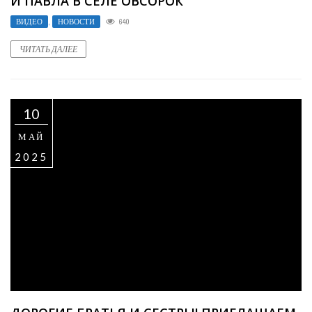
И ПАВЛА В СЕЛЕ ОВСОРОК
ВИДЕО
,
НОВОСТИ
640
ЧИТАТЬ ДАЛЕЕ
10
МАЙ
2025