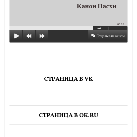
Канон Пасхи
00:00
Отдельным окном
СТРАНИЦА В VK
СТРАНИЦА В OK.RU