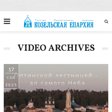
VIDEO ARCHIVES
17
СЕН
2025